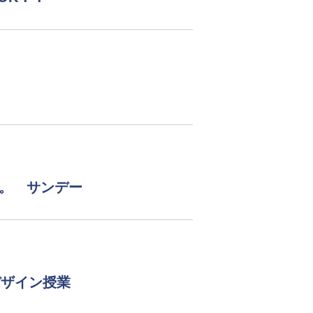
す。 サンデー
デザイン授業