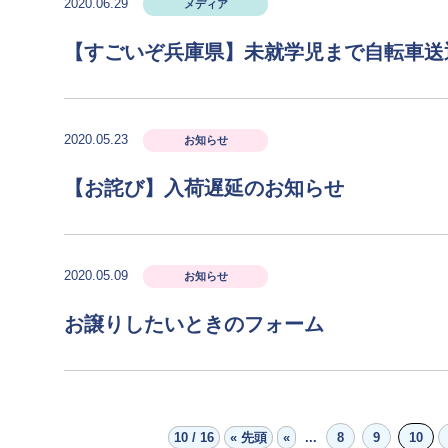
2020.06.29
メディア
【すごいぞ兵庫県】未就学児まで自転車送
2020.05.23
お知らせ
【お詫び】入荷遅延のお知らせ
2020.05.09
お知らせ
お譲りしたいときのフォーム
10 / 16
« 先頭
«
...
8
9
10