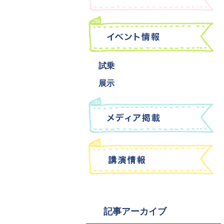
試乗
展示
記事アーカイブ