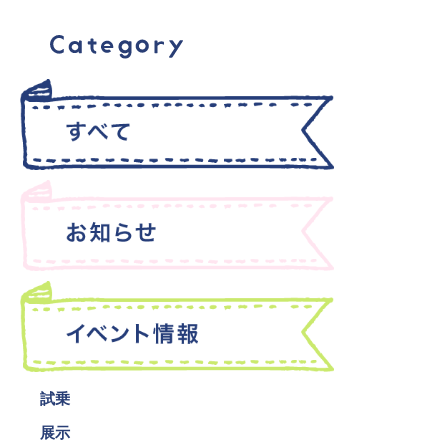
試乗
展示