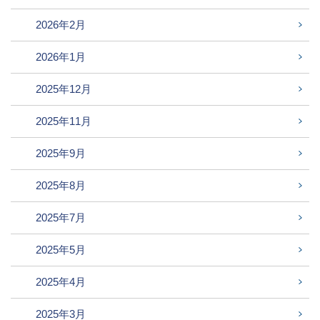
2026年2月
2026年1月
2025年12月
2025年11月
2025年9月
2025年8月
2025年7月
2025年5月
2025年4月
2025年3月