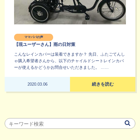
ママパパの声
【現ユーザーさん】雨の日対策
こんなレインカバーは装着できますか？ 先日、ふたごてんし
ゃ購入希望者さんから、以下のチャイルドシートレインカバ
ーが使えるかどうかお問合せいただきました。 ……
続きを読む
2020.03.06