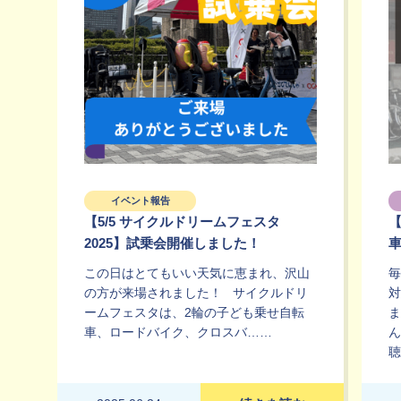
イベント報告
【5/5 サイクルドリームフェスタ
2025】試乗会開催しました！
この日はとてもいい天気に恵まれ、沢山
毎
の方が来場されました！ サイクルドリ
対
ームフェスタは、2輪の子ども乗せ自転
ま
車、ロードバイク、クロスバ……
ん
聴