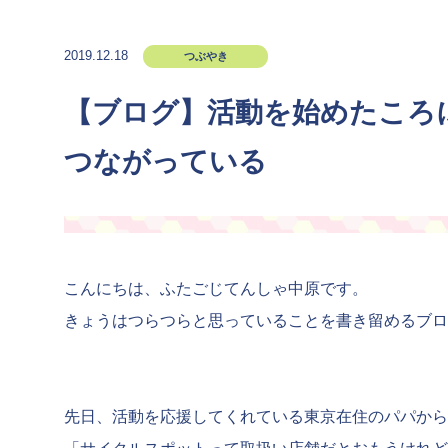
2019.12.18
つぶやき
【ブログ】活動を始めたころ
つながっている
こんにちは、ふたごじてんしゃ中原です。
きょうはつらつらと思っていることを書き留めるブロ
先日、活動を応援してくれている東京在住のパパから