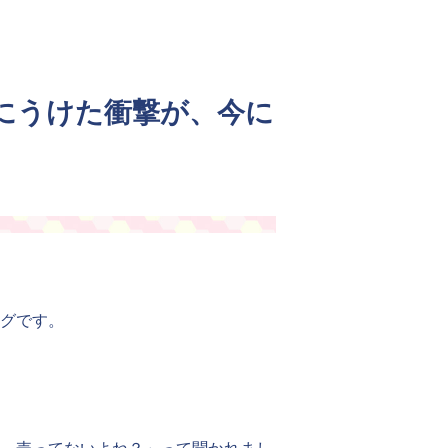
にうけた衝撃が、今に
グです。