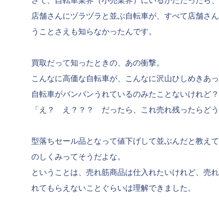
さて、自転車業界（小売業界）にいるかただったら、
店舗さんにヅラヅラと並ぶ自転車が、すべて店舗さん
うことさえも知らなかったんです。
買取だって知ったときの、あの衝撃。
こんなに高価な自転車が、こんなに沢山ひしめきあっ
自転車がバンバンうれているのみたことないけれど？
「え？ え？？？ だったら、これ売れ残ったらどう
型落ちセール品となって値下げして並ぶんだと教えて
のしくみってそうだよな。
ということは、売れ筋商品は仕入れたいけれど、売れ
れてもらえないことぐらいは理解できました。