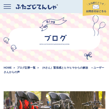
HOME
ブログ記事一覧
（Hさん）緊張感とヒヤヒヤからの解放 ～ユーザー
さんからの声