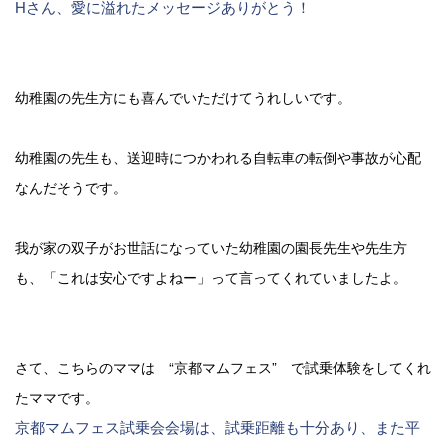
Hさん、愛に溢れたメッセージありがとう！
幼稚園の先生方にも喜んでいただけてうれしいです。
幼稚園の先生も、送迎時につかわれる自転車の転倒や事故が心配
なんだそうです。
我が家の双子がお世話になっていた幼稚園の園長先生や先生方
も、「これは安心ですよねー」って言ってくれていましたよ。
さて、こちらのママは　“
京都マムフェス
”　で試乗体験をしてくれ
たママです。
京都マムフェス試乗会会場は、試乗距離も十分あり、また平