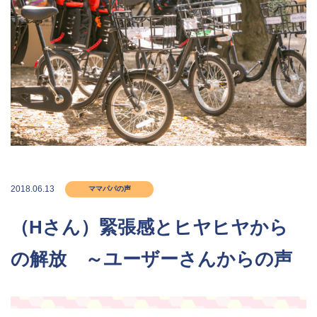
2018.06.13
ママパパの声
（Hさん）緊張感とヒヤヒヤから
の解放 ～ユーザーさんからの声