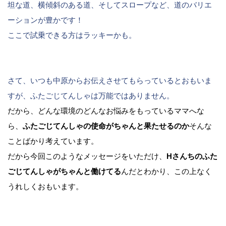
坦な道、横傾斜のある道、そしてスロープなど、道のバリエ
ーションが豊かです！
ここで試乗できる方はラッキーかも。
さて、いつも中原からお伝えさせてもらっているとおもいま
すが、ふたごじてんしゃは万能ではありません。
だから、どんな環境のどんなお悩みをもっているママへな
ら、
ふたごじてんしゃの使命がちゃんと果たせるのか
そんな
ことばかり考えています。
だから今回このようなメッセージをいただけ、
H
さんちのふた
ごじてんしゃがちゃんと働けてる
んだとわかり、この上なく
うれしくおもいます。