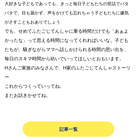
大好きな子どもであっても、
きっと毎日子どもたちの世話でバタ
バタで、
目も届かず、
声をかけても忘れちゃう子どもたちに嫌気
がさすこともおありでしょう
でも、
せめてふたごじてんしゃに乗る時間だけでも
「
あぁよ
かったな」
って思える時間になってくれればいいな。
子ども
たちが、騒ぎながらママへ話しかけられる時間の思い出を、
毎日のスキマ時間から紡いでいってほしいとおもいます。
Hさんご家族のみなさんで、H家のふたごじてんしゃストーリ
ー
これからつくっていってね。
またお話きかせてね。
記事一覧