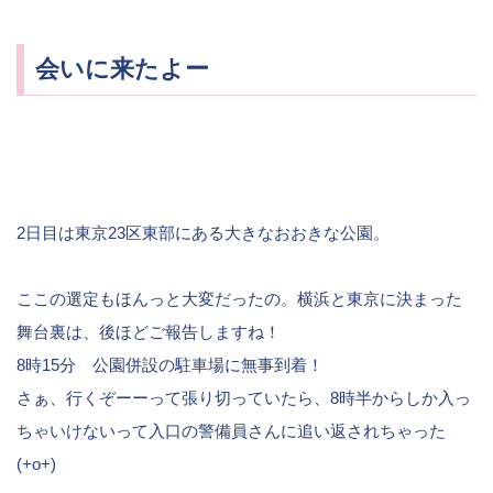
会いに来たよー
2日目は東京23区東部にある大きなおおきな公園。
ここの選定もほんっと大変だったの。横浜と東京に決まった
舞台裏は、後ほどご報告しますね！
8時15分 公園併設の駐車場に無事到着！
さぁ、行くぞーーって張り切っていたら、8時半からしか入っ
ちゃいけないって入口の警備員さんに追い返されちゃった
(+o+)