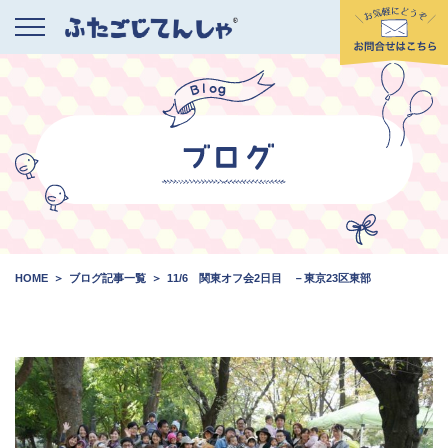
HOME
ブログ記事一覧
11/6 関東オフ会2日目 －東京23区東部