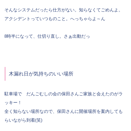
そんなシステムだったら仕方がない。知らなくてごめんよ。
アクシデントっていつものこと。へっちゃらよ～ん
8時半になって、仕切り直し。さぁ出動だっ
木漏れ日が気持ちのいい場所
駐車場で だんごむしの会の保田さんご家族と会えたのがラ
ッキー！
全く知らない場所なので、保田さんに開催場所を案内しても
らいながら到着(笑)