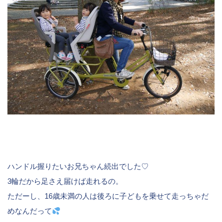
ハンドル握りたいお兄ちゃん続出でした♡
3輪だから足さえ届けば走れるの。
ただーし、16歳未満の人は後ろに子どもを乗せて走っちゃだ
めなんだって