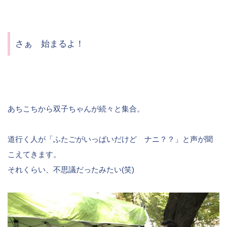
さぁ 始まるよ！
あちこちから双子ちゃんが続々と集合。
道行く人が「ふたごがいっぱいだけど ナニ？？」と声が聞
こえてきます。
それくらい、不思議だったみたい(笑)