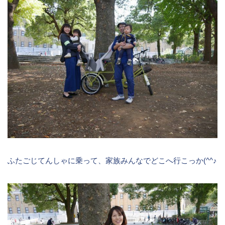
ふたごじてんしゃに乗って、家族みんなでどこへ行こっか(^^♪