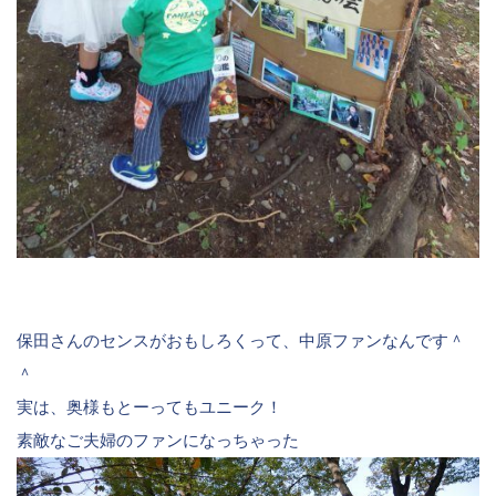
保田さんのセンスがおもしろくって、中原ファンなんです＾
＾
実は、奥様もとーってもユニーク！
素敵なご夫婦のファンになっちゃった