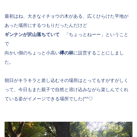
最初はね、大きなイチョウの木がある、広くひらけた平地が
あった場所にするつもりだったんだけど
ギンナンが沢山落ちていて
「ちょっとねーー」ということ
で
向かい側のちょっと小高い
欅の林
に設営することにしまし
た。
朝日がキラキラと差し込むその場所はとってもすがすがしく
って、今日もまた親子で自然と溶け込みながら楽しんでくれ
ている姿がイメージできる場所でした(^^♡