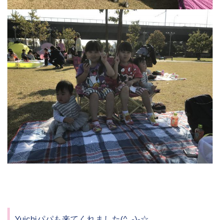
Yuichiパパも来てくれました(^_-)-☆