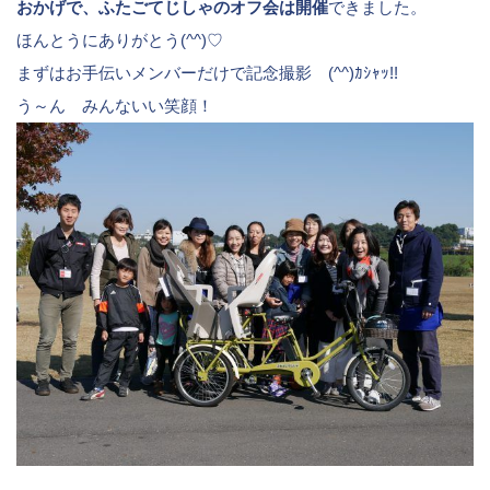
おかげで、ふたごてじしゃのオフ会は開催
できました。
ほんとうにありがとう(^^)♡
まずはお手伝いメンバーだけで記念撮影 (^^)ｶｼｬｯ!!
う～ん みんないい笑顔！