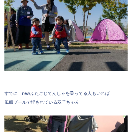
すでに newふたごじてんしゃを乗ってる人もいれば
風船プールで埋もれている双子ちゃん