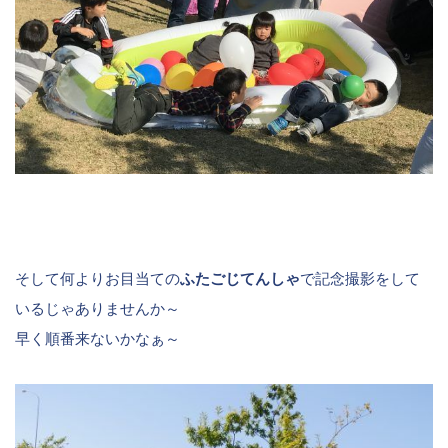
そして何よりお目当ての
ふたごじてんしゃ
で記念撮影をして
いるじゃありませんか～
早く順番来ないかなぁ～