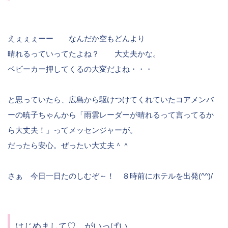
えぇぇぇーー なんだか空もどんより
晴れるっていってたよね？ 大丈夫かな。
ベビーカー押してくるの大変だよね・・・
と思っていたら、広島から駆けつけてくれていたコアメンバ
ーの暁子ちゃんから「雨雲レーダーが晴れるって言ってるか
ら大丈夫！」ってメッセンジャーが。
だったら安心。ぜったい大丈夫＾＾
さぁ 今日一日たのしむぞ～！ ８時前にホテルを出発(^^)/
はじめまして♡ がいっぱい。