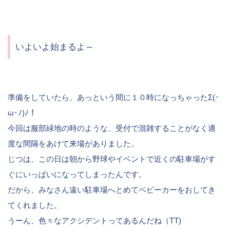
いよいよ始まるよ～
準備をしていたら、あっという間に１０時になっちゃったΣ(･
ω･ﾉ)ﾉ！
今回は服部緑地の時のような、受付で混雑することがなく適
度な間隔をあけて来場がありました。
じつは、この日は朝から野球やイベントで近くの駐車場がす
ぐにいっぱいになってしまったんです。
だから、みなさん遠い駐車場へとめてベビーカーをおしてき
てくれました。
うーん、色々なアクシデントってあるんだね（TT)