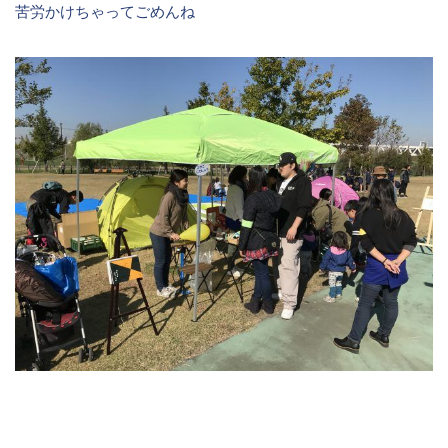
苦労かけちゃってごめんね