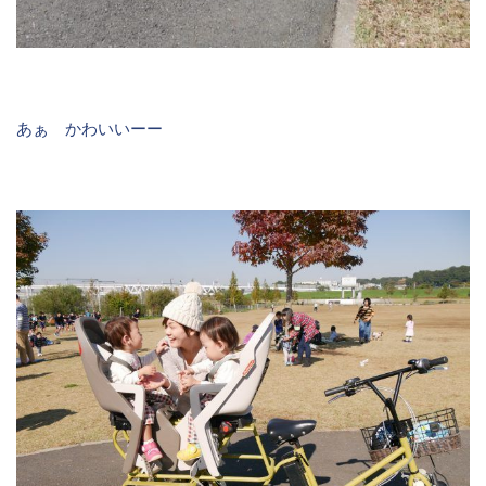
あぁ かわいいーー