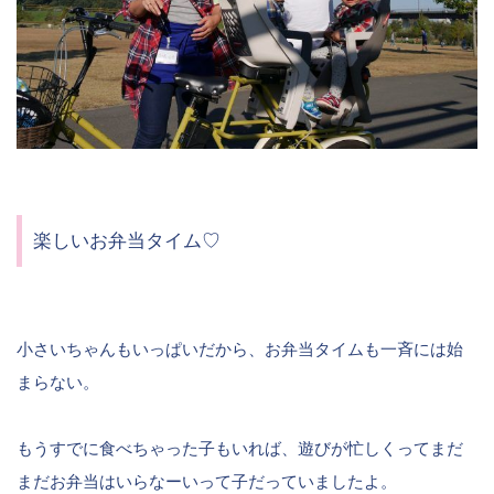
楽しいお弁当タイム♡
小さいちゃんもいっぱいだから、お弁当タイムも一斉には始
まらない。
もうすでに食べちゃった子もいれば、遊びが忙しくってまだ
まだお弁当はいらなーいって子だっていましたよ。