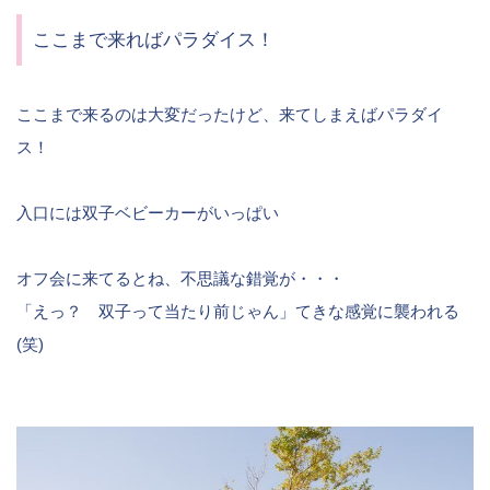
ここまで来ればパラダイス！
ここまで来るのは大変だったけど、来てしまえばパラダイ
ス！
入口には双子ベビーカーがいっぱい
オフ会に来てるとね、不思議な錯覚が・・・
「えっ？ 双子って当たり前じゃん」てきな感覚に襲われる
(笑)