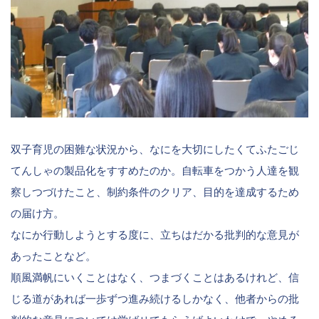
双子育児の困難な状況から、なにを大切にしたくてふたごじ
てんしゃの製品化をすすめたのか。自転車をつかう人達を観
察しつづけたこと、制約条件のクリア、目的を達成するため
の届け方。
なにか行動しようとする度に、立ちはだかる批判的な意見が
あったことなど。
順風満帆にいくことはなく、つまづくことはあるけれど、信
じる道があれば一歩ずつ進み続けるしかなく、他者からの批