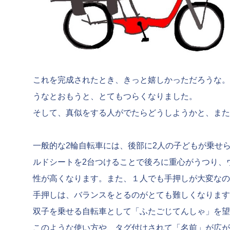
これを完成されたとき、きっと嬉しかっただろうな。
うなとおもうと、とてもつらくなりました。
そして、真似をする人がでたらどうしようかと、また
一般的な2輪自転車には、後部に2人の子どもが乗せ
ルドシートを2台つけることで後ろに重心がうつり、
性が高くなります。また、１人でも手押しが大変なの
手押しは、バランスをとるのがとても難しくなります
双子を乗せる自転車として「ふたごじてんしゃ」を望
このような使い方や、タグ付けされて「名前」が広が