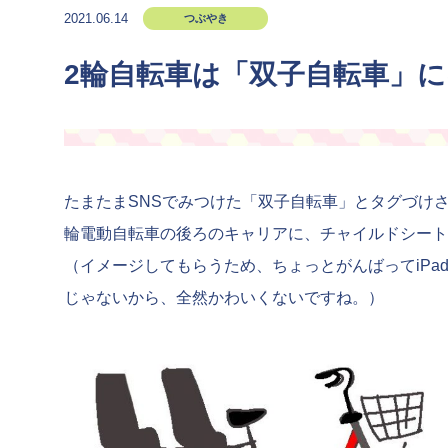
2021.06.14
つぶやき
2輪自転車は「双子自転車」
たまたまSNSでみつけた「双子自転車」とタグづけ
輪電動自転車の後ろのキャリアに、チャイルドシート
（イメージしてもらうため、ちょっとがんばってiPa
じゃないから、全然かわいくないですね。）