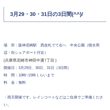
3月29・30・31日の3日間(^^)/
場 所：阪神尼崎駅 西改札でて右へ 中央公園（噴水周
辺・街シェアポート付近）
(兵庫県尼崎市神田中通1丁目 )
開催日：3月29日、30日、31日（3日間）
時 間：10時~15時くらいまで
料 金：無料
・雨天開催です。レインコートなどはご自身でご準備くださ
い。