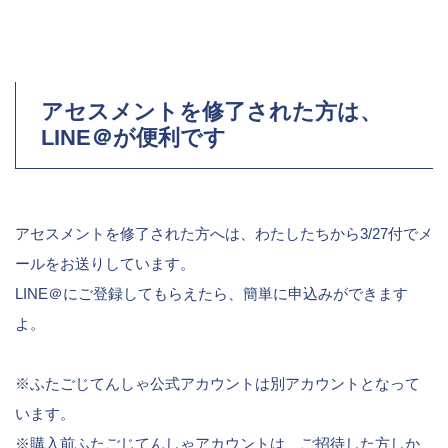
アセスメントを修了された方は、
LINE＠が便利です
アセスメントを修了された方へは、わたしたちから3/27付でメ
ールをお送りしています。
LINE＠にご登録してもらえたら、簡単に申込みができます
よ。
※ふたごじてんしゃ公式アカウントは別アカウントとなって
います。
※購入前ふたごじてんしゃアカウントは、ご招待した方しか