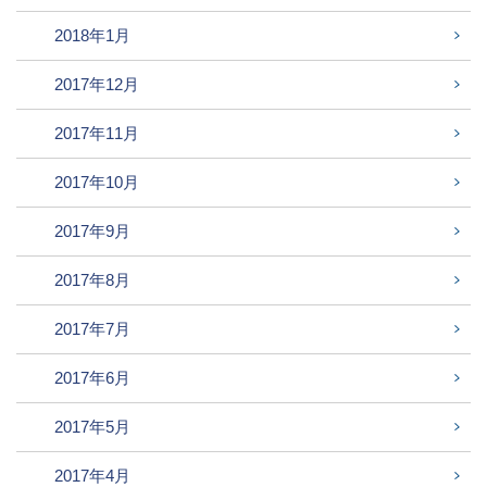
2018年1月
2017年12月
2017年11月
2017年10月
2017年9月
2017年8月
2017年7月
2017年6月
2017年5月
2017年4月