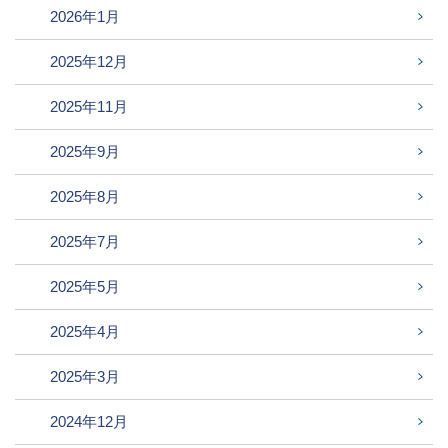
2026年1月
2025年12月
2025年11月
2025年9月
2025年8月
2025年7月
2025年5月
2025年4月
2025年3月
2024年12月