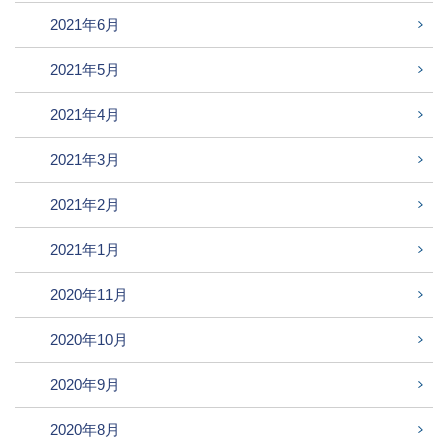
2021年6月
2021年5月
2021年4月
2021年3月
2021年2月
2021年1月
2020年11月
2020年10月
2020年9月
2020年8月