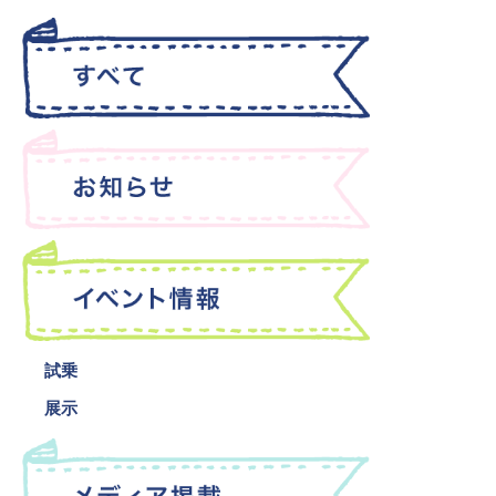
試乗
展示