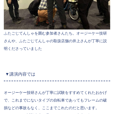
ふたごじてんしゃを囲む参加者さんたち。オージーケー技研
さんや、ふたごじてんしゃの取扱店舗の井上さんが丁寧に説
明くださっていました
▼講演内容では
オージーケー技研さんが丁寧に試験をすすめてくれたおかげ
で、これまでにないタイプの自転車であってもフレームの破
損などの事故もなく、ここまでこれたのだと思います。