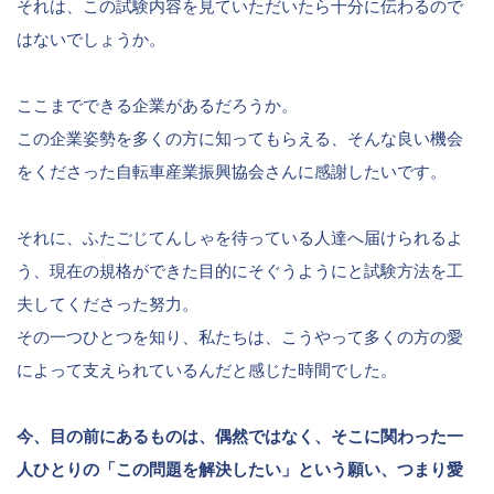
それは、この試験内容を見ていただいたら十分に伝わるので
はないでしょうか。
ここまでできる企業があるだろうか。
この企業姿勢を多くの方に知ってもらえる、そんな良い機会
をくださった自転車産業振興協会さんに感謝したいです。
それに、ふたごじてんしゃを待っている人達へ届けられるよ
う、現在の規格ができた目的にそぐうようにと試験方法を工
夫してくださった努力。
その一つひとつを知り、私たちは、こうやって多くの方の愛
によって支えられているんだと感じた時間でした。
今、目の前にあるものは、偶然ではなく、そこに関わった一
人ひとりの「この問題を解決したい」という願い、つまり愛