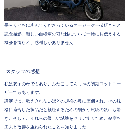
長らくともに歩んでくださっているオージーケー技研さんと
記念撮影。新しい自転車の可能性について一緒にお伝えする
機会を得られ、感謝しかありません
スタッフの感想
私は双子の母でもあり、ふたごじてんしゃの初期ロットユー
ザーでもあります。
講演では、数えきれないほどの規格の数に圧倒され、その規
格に適合した製品だと検証するための細かな試験の数にも驚
き、そして、それらの厳しい試験をクリアするため、幾度も
工夫と改善を重ねられたことを知りました