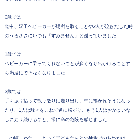
0歳では
道中、双子ベビーカーが場所を取ることや2人が泣きだした時
のうるささにいつも「すみません」と謝っていました
1歳では
ベビーカーに乗ってくれないことが多くなり出かけることす
ら満足にできなくなりました
2歳では
手を振り払って散り散りに走り出し、車に轢かれそうになっ
たり、1人は駄々をこねて道に転がり、もう1人はおかまいな
しに走り続けるなど、常に命の危険を感じました
この頃、わたしにとって子どもたちとの徒歩でのお出かけ