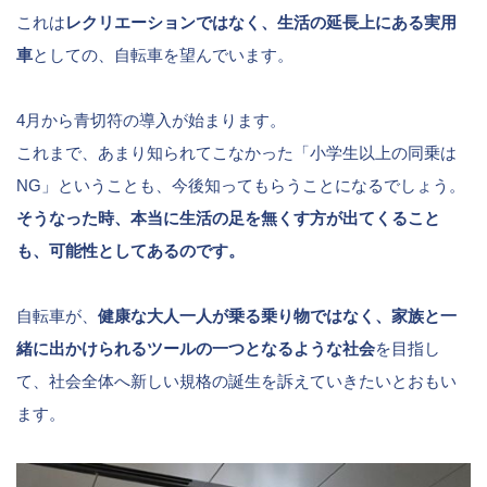
これは
レクリエーションではなく、生活の延長上にある実用
車
としての、自転車を望んでいます。
4月から青切符の導入が始まります。
これまで、あまり知られてこなかった「小学生以上の同乗は
NG」ということも、今後知ってもらうことになるでしょう。
そうなった時、本当に生活の足を無くす方が出てくること
も、可能性としてあるのです。
自転車が、
健康な大人一人が乗る乗り物ではなく、家族と一
緒に出かけられるツールの一つとなるような社会
を目指し
て、社会全体へ新しい規格の誕生を訴えていきたいとおもい
ます。