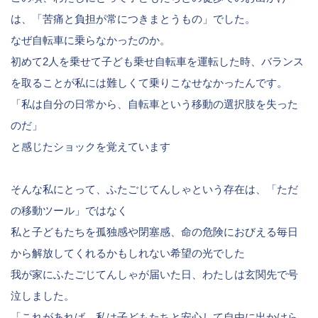
は、「苦痛と負担が常につきまとうもの」でした。
なぜ自転車に乗らなかったのか。
初めて2人を乗せて子ども乗せ自転車を運転した時、バランス
を取ることが私には難しくて乗りこなせなかったんです。
「私は自分の日常から、自転車という移動の選択肢を失った
のだ」
と感じたショックを覚えています
そんな私にとって、ふたごじてんしゃという存在は、「ただ
の移動ツール」ではなく
私と子どもたちを孤独感や閉塞感、命の危険におびえる毎日
から解放してくれるかもしれない希望の光でした
我が家にふたごじてんしゃが届いた日、わたしは玄関先で号
泣しました。
「これがあれば、私は子どもたちと安心して自由に出かけら