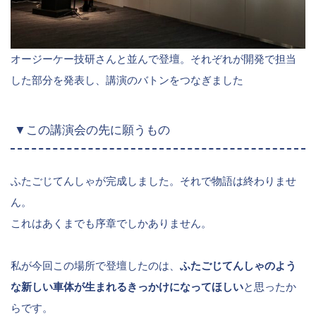
オージーケー技研さんと並んで登壇。それぞれが開発で担当
した部分を発表し、講演のバトンをつなぎました
▼この講演会の先に願うもの
ふたごじてんしゃが完成しました。それで物語は終わりませ
ん。
これはあくまでも序章でしかありません。
私が今回この場所で登壇したのは、
ふたごじてんしゃのよう
な新しい車体が生まれるきっかけになってほしい
と思ったか
らです。