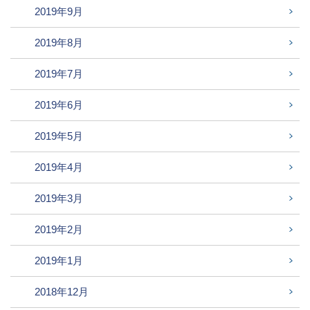
2019年9月
2019年8月
2019年7月
2019年6月
2019年5月
2019年4月
2019年3月
2019年2月
2019年1月
2018年12月