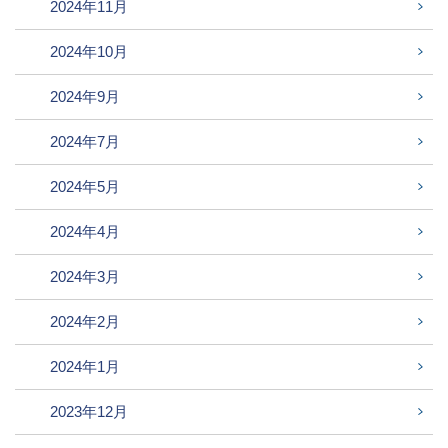
2024年11月
2024年10月
2024年9月
2024年7月
2024年5月
2024年4月
2024年3月
2024年2月
2024年1月
2023年12月