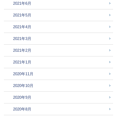
2021年6月
2021年5月
2021年4月
2021年3月
2021年2月
2021年1月
2020年11月
2020年10月
2020年9月
2020年8月