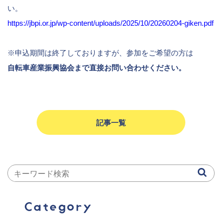
い。
https://jbpi.or.jp/wp-content/uploads/2025/10/20260204-giken.pdf
※申込期間は終了しておりますが、参加をご希望の方は
自転車産業振興協会まで直接お問い合わせください。
記事一覧