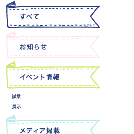
試乗
展示