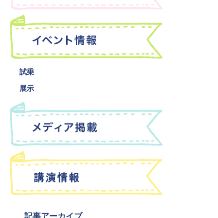
試乗
展示
記事アーカイブ