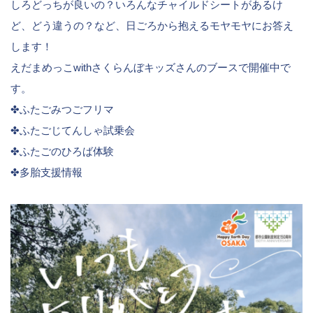
しろどっちが良いの？いろんなチャイルドシートがあるけ
ど、どう違うの？など、日ごろから抱えるモヤモヤにお答え
します！
えだまめっこwithさくらんぼキッズさんのブースで開催中で
す。
✤ふたごみつごフリマ
✤ふたごじてんしゃ試乗会
✤ふたごのひろば体験
✤多胎支援情報