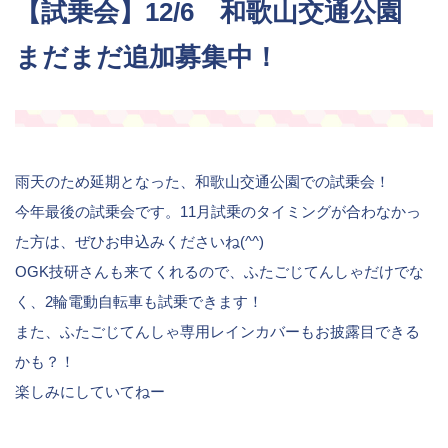
【試乗会】12/6 和歌山交通公園
まだまだ追加募集中！
雨天のため延期となった、和歌山交通公園での試乗会！
今年最後の試乗会です。11月試乗のタイミングが合わなかっ
た方は、ぜひお申込みくださいね(^^)
OGK技研さんも来てくれるので、ふたごじてんしゃだけでな
く、2輪電動自転車も試乗できます！
また、ふたごじてんしゃ専用レインカバーもお披露目できる
かも？！
楽しみにしていてねー