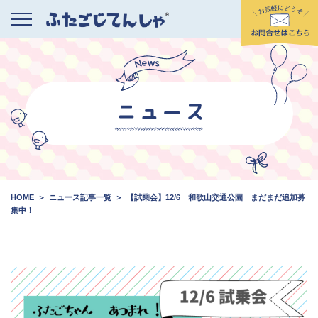
HOME
ニュース記事一覧
【試乗会】12/6 和歌山交通公園 まだまだ追加募
集中！