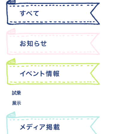
試乗
展示