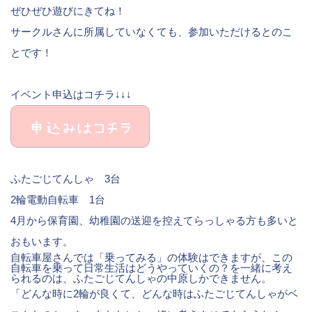
ぜひぜひ遊びにきてね！
サークルさんに所属していなくても、参加いただけるとのこ
とです！
イベント申込はコチラ↓↓↓
ふたごじてんしゃ 3台
2輪電動自転車 1台
4月から保育園、幼稚園の送迎を控えてらっしゃる方も多いと
おもいます。
自転車屋さんでは「乗ってみる」の体験はできますが、この
自転車を乗って日常生活はどうやっていくの？を一緒に考え
られるのは、ふたごじてんしゃの中原しかできません。
「どんな時に2輪が良くて、どんな時はふたごじてんしゃがベ