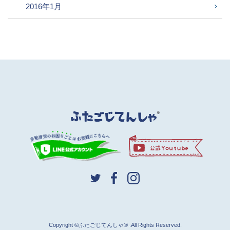
2016年1月
Copyright ©ふたごじてんしゃ® .All Rights Reserved.