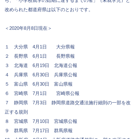
ら、「小学校就学の始期に達するまでの者」（未就学児）と
改められた都道府県は以下のとおりです。
＜2020年8月8日現在＞
１ 大分県 4月1日
大分県報
２ 長野県 6月1日
長野県報
３ 北海道 6月19日
北海道公報
４ 兵庫県 6月30日
兵庫県公報
５ 富山県 6月30日
富山県報
６ 宮崎県 7月1日
宮崎県公報
７ 静岡県 7月3日
静岡県道路交通法施行細則の一部を改
正する規則
８ 宮城県 7月10日
宮城県公報
９ 群馬県 7月17日
群馬県報