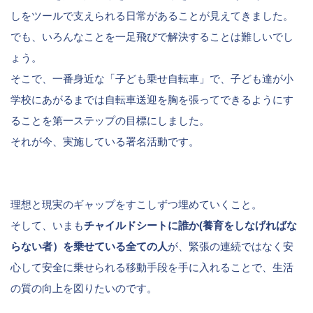
しをツールで支えられる日常があることが見えてきました。
でも、いろんなことを一足飛びで解決することは難しいでし
ょう。
そこで、一番身近な「子ども乗せ自転車」で、子ども達が小
学校にあがるまでは自転車送迎を胸を張ってできるようにす
ることを第一ステップの目標にしました。
それが今、実施している署名活動です。
理想と現実のギャップをすこしずつ埋めていくこと。
そして、いまも
チャイルドシートに誰か(養育をしなげればな
らない者）を乗せている全ての人
が、緊張の連続ではなく安
心して安全に乗せられる移動手段を手に入れることで、生活
の質の向上を図りたいのです。