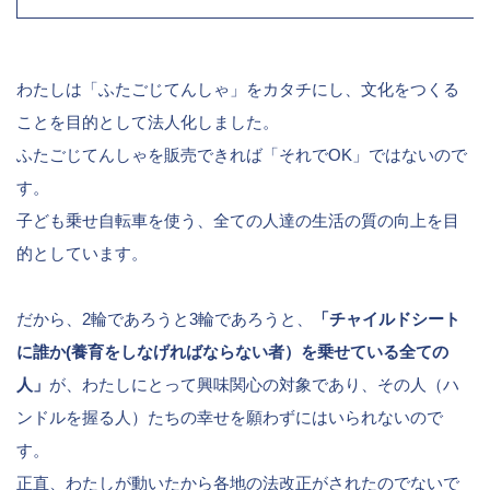
わたしは「ふたごじてんしゃ」をカタチにし、文化をつくる
ことを目的として法人化しました。
ふたごじてんしゃを販売できれば「それでOK」ではないので
す。
子ども乗せ自転車を使う、全ての人達の生活の質の向上を目
的としています。
だから、2輪であろうと3輪であろうと、
「チャイルドシート
に誰か(養育をしなげればならない者）を乗せている全ての
人」
が、わたしにとって興味関心の対象であり、その人（ハ
ンドルを握る人）たちの幸せを願わずにはいられないので
す。
正直、わたしが動いたから各地の法改正がされたのでないで