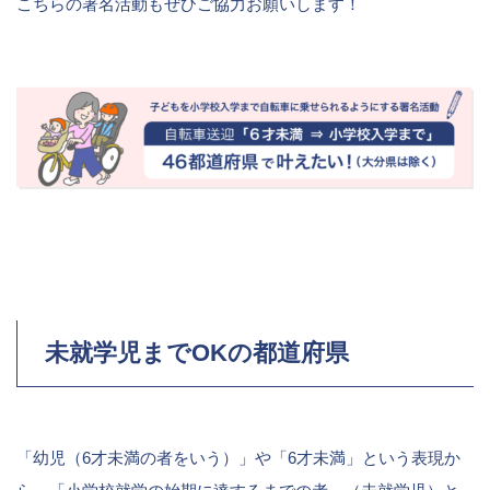
こちらの署名活動もぜひご協力お願いします！
未就学児までOKの都道府県
「幼児（6才未満の者をいう）」や「6才未満」という表現か