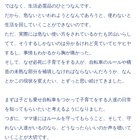
ではなく、生活必需品のひとつなんです。
だから、危ないといわれようとなんであろうと、使わないと
生活を回していくことができないのです。
ただ、実際には危ない使い方をされているかたも沢山いらし
てて、そうするしかないのは分かるけれど見ていてヒヤヒヤ
するし、事情もわかるから胸が痛かった。
そして、なぜ必死に子育てをする人が、自転車のルールや構
造の未熟な部分を補填しなければならないんだろうか、なん
とかこの現状を変えたい、とずっと思い続けてきました。
まずは子ども乗せ自転車をつかって子育てをする人達の日常
を知ってもらいたいと考えるようになりました。
つぎに、ママ達にはルールを守ってもらうこと。そして、守
れない人達がいるのなら、どうなったらいいのか声を聴いて
いくことが大切です。