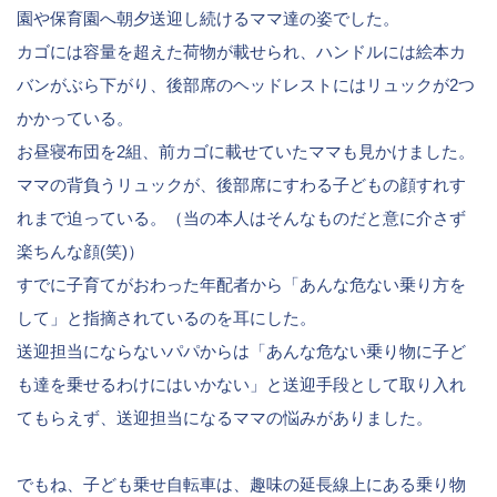
園や保育園へ朝夕送迎し続けるママ達の姿でした。
カゴには容量を超えた荷物が載せられ、ハンドルには絵本カ
バンがぶら下がり、後部席のヘッドレストにはリュックが2つ
かかっている。
お昼寝布団を2組、前カゴに載せていたママも見かけました。
ママの背負うリュックが、後部席にすわる子どもの顔すれす
れまで迫っている。（当の本人はそんなものだと意に介さず
楽ちんな顔(笑)）
すでに子育てがおわった年配者から「あんな危ない乗り方を
して」と指摘されているのを耳にした。
送迎担当にならないパパからは「あんな危ない乗り物に子ど
も達を乗せるわけにはいかない」と送迎手段として取り入れ
てもらえず、送迎担当になるママの悩みがありました。
でもね、子ども乗せ自転車は、趣味の延長線上にある乗り物