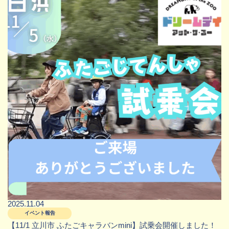
2025.11.04
イベント報告
【11/1 立川市 ふたごキャラバンmini】試乗会開催しました！