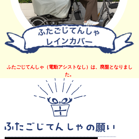
ふたごじてんしゃ（電動アシストなし）は、廃盤となりまし
た。