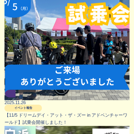
2025.11.26
イベント報告
【11/5 ドリームデイ・アット・ザ・ズー in アドベンチャーワ
ールド】試乗会開催しました！